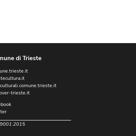
une di Trieste
ne.trieste.it
stecultura.it
culturali.comune.trieste.it
over-trieste.it
ebook
ter
 9001:2015