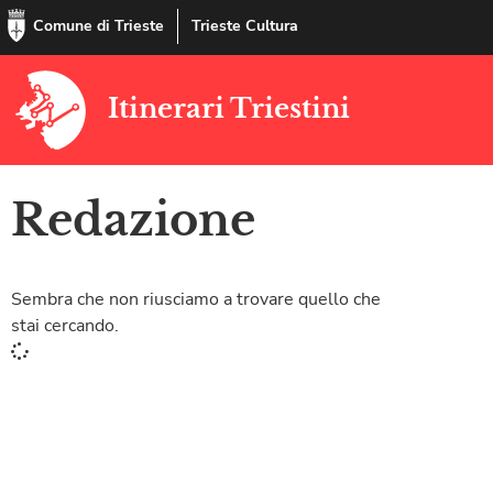
Comune di Trieste
Trieste Cultura
Itinerari Triestini
Redazione
Sembra che non riusciamo a trovare quello che
stai cercando.