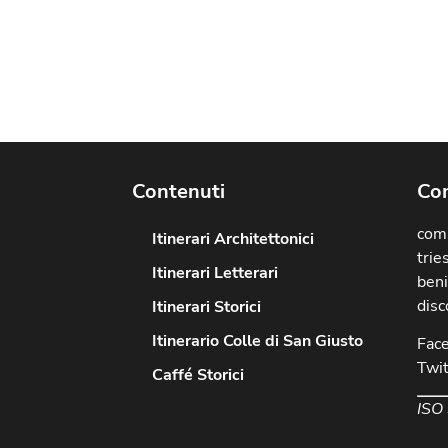
Contenuti
Com
comu
Itinerari Architettonici
trie
Itinerari Letterari
beni
disc
Itinerari Storici
Itinerario Colle di San Giusto
Fac
Twit
Caffé Storici
ISO