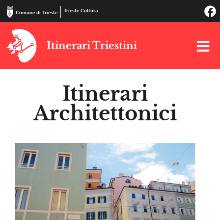
Trieste Cultura
Comune di Trieste
Itinerari Triestini
Itinerari
Architettonici