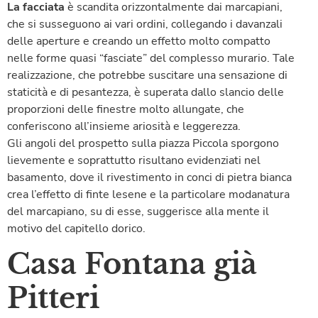
La facciata
è scandita orizzontalmente dai marcapiani,
che si susseguono ai vari ordini, collegando i davanzali
delle aperture e creando un effetto molto compatto
nelle forme quasi “fasciate” del complesso murario. Tale
realizzazione, che potrebbe suscitare una sensazione di
staticità e di pesantezza, è superata dallo slancio delle
proporzioni delle finestre molto allungate, che
conferiscono all’insieme ariosità e leggerezza.
Gli angoli del prospetto sulla piazza Piccola sporgono
lievemente e soprattutto risultano evidenziati nel
basamento, dove il rivestimento in conci di pietra bianca
crea l’effetto di finte lesene e la particolare modanatura
del marcapiano, su di esse, suggerisce alla mente il
motivo del capitello dorico.
Casa Fontana già
Pitteri