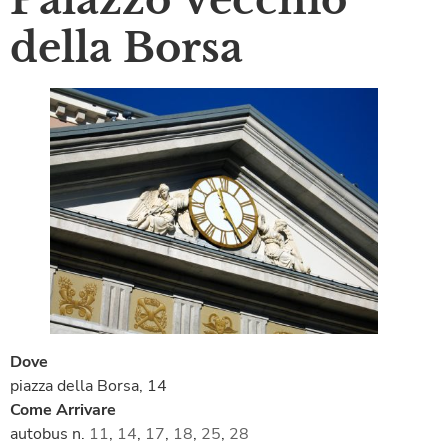
della Borsa
Dove
piazza della Borsa, 14
Come Arrivare
autobus n.
11
,
14
,
17
,
18
,
25
,
28