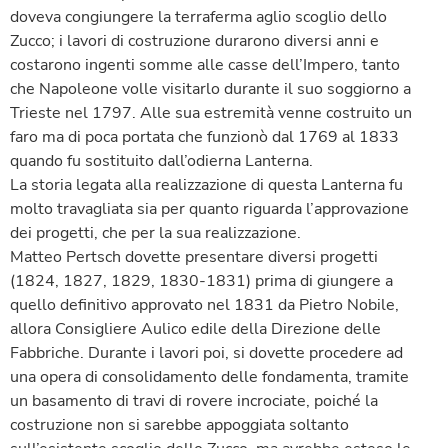
doveva congiungere la terraferma aglio scoglio dello
Zucco; i lavori di costruzione durarono diversi anni e
costarono ingenti somme alle casse dell’Impero, tanto
che Napoleone volle visitarlo durante il suo soggiorno a
Trieste nel 1797. Alle sua estremità venne costruito un
faro ma di poca portata che funzionò dal 1769 al 1833
quando fu sostituito dall’odierna Lanterna.
La storia legata alla realizzazione di questa Lanterna fu
molto travagliata sia per quanto riguarda l’approvazione
dei progetti, che per la sua realizzazione.
Matteo Pertsch dovette presentare diversi progetti
(1824, 1827, 1829, 1830-1831) prima di giungere a
quello definitivo approvato nel 1831 da Pietro Nobile,
allora Consigliere Aulico edile della Direzione delle
Fabbriche. Durante i lavori poi, si dovette procedere ad
una opera di consolidamento delle fondamenta, tramite
un basamento di travi di rovere incrociate, poiché la
costruzione non si sarebbe appoggiata soltanto