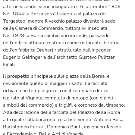
alterne vicende, viene inaugurato il 6 settembre 1806.
Nel 1844 la Borsa verrà trasferita al palazzo del
Tergesteo, mentre il vecchio palazzo diventerà sede
della Camera di Commercio, tuttora ivi insediata.
Nel 1928 la Borsa cambiò ancora sede, passando
nell’edificio attiguo (costruito come ristorante-birreria
dell’ex fabbrica Dreher) ristrutturato dall’ingegner
Eugenio Geiringer e dall’architetto Gustavo Pulitzer
Finali.
Il prospetto principale
sulla piazza della Borsa, è
ovviamente quello di maggior risalto. La facciata
richiama un tempio greco, con il colonnato dorico,
ispirato al Vignola, completo di metope (con dipinti i
simboli del commercio) e triglifi, e coronato dal timpano.
Alla decorazione della facciata del Palazzo della Borsa
alla quale collaborarono tre artisti veneti: Antonio Bosa,
Bartolomeo Ferrari, Domenico Banti, insigni professori
all’Accademia di Belle Arti di Venezia.