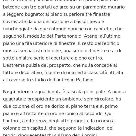
balcone con tre portali ad arco su un paramento murario
a leggero bugnato; al piano superiore tre finestre
sovrastate da una decorazione a bassorilievo e
fiancheggiate da due colonne doriche con capitello, che
seguono il modello del Partenone di Atene; all’ultimo
piano una fila ulteriore di finestre. Il resto dell’edificio
mostra sei paraste doriche, una serie di finestre e al di
sotto un’altra serie di aperture a pieno centro.
L’estrema pulizia del prospetto, che nulla concede al
fattore decorativo, risente di una certa classicità filtrata
attraverso lo studio dell’antico in Palladio
Negli interni
degna di nota è la scala principale. A pianta
quadrata e prospiciente un ambiente semicircolare, ha
due colonne di ordine dorico al piano terra e al primo
piano e altrettante di ordine ionico al secondo. Qui
l’autore, a differenza degli altri progetti, fa ricorso a
colonne con capitelli che seguono le indicazioni dei
teorici cinquecenteschi sull’uso degli ordini.