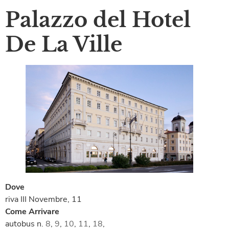
Palazzo del Hotel
De La Ville
Dove
riva III Novembre, 11
Come Arrivare
autobus n.
8
,
9
,
10
,
11
,
18
,