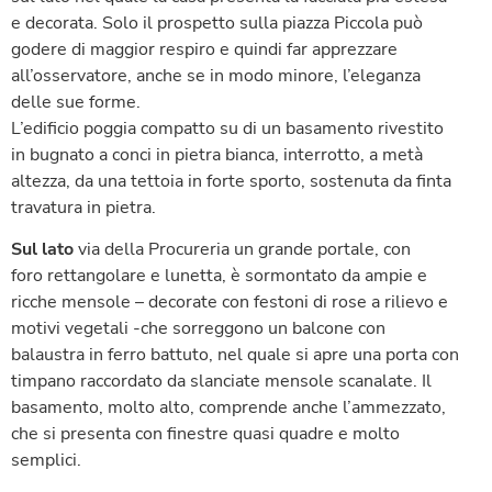
e decorata. Solo il prospetto sulla piazza Piccola può
godere di maggior respiro e quindi far apprezzare
all’osservatore, anche se in modo minore, l’eleganza
delle sue forme.
L’edificio poggia compatto su di un basamento rivestito
in bugnato a conci in pietra bianca, interrotto, a metà
altezza, da una tettoia in forte sporto, sostenuta da finta
travatura in pietra.
Sul lato
via della Procureria un grande portale, con
foro rettangolare e lunetta, è sormontato da ampie e
ricche mensole – decorate con festoni di rose a rilievo e
motivi vegetali -che sorreggono un balcone con
balaustra in ferro battuto, nel quale si apre una porta con
timpano raccordato da slanciate mensole scanalate. Il
basamento, molto alto, comprende anche l’ammezzato,
che si presenta con finestre quasi quadre e molto
semplici.