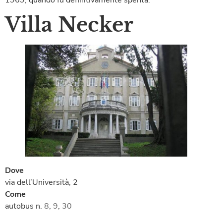
Villa Necker
Dove
via dell’Università, 2
Come
autobus n.
8
,
9
,
30