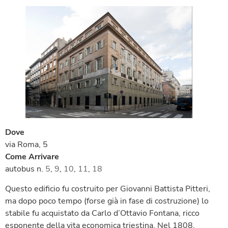
Dove
via Roma, 5
Come Arrivare
autobus n.
5
,
9
,
10
,
11
,
18
Questo edificio fu costruito per Giovanni Battista Pitteri,
ma dopo poco tempo (forse già in fase di costruzione) lo
stabile fu acquistato da Carlo d’Ottavio Fontana, ricco
esponente della vita economica triestina. Nel 1808,