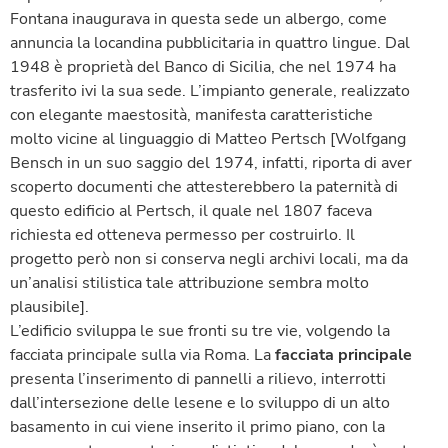
Fontana inaugurava in questa sede un albergo, come
annuncia la locandina pubblicitaria in quattro lingue. Dal
1948 è proprietà del Banco di Sicilia, che nel 1974 ha
trasferito ivi la sua sede. L’impianto generale, realizzato
con elegante maestosità, manifesta caratteristiche
molto vicine al linguaggio di Matteo Pertsch [Wolfgang
Bensch in un suo saggio del 1974, infatti, riporta di aver
scoperto documenti che attesterebbero la paternità di
questo edificio al Pertsch, il quale nel 1807 faceva
richiesta ed otteneva permesso per costruirlo. Il
progetto però non si conserva negli archivi locali, ma da
un’analisi stilistica tale attribuzione sembra molto
plausibile].
L’edificio sviluppa le sue fronti su tre vie, volgendo la
facciata principale sulla via Roma. La
facciata principale
presenta l’inserimento di pannelli a rilievo, interrotti
dall’intersezione delle lesene e lo sviluppo di un alto
basamento in cui viene inserito il primo piano, con la