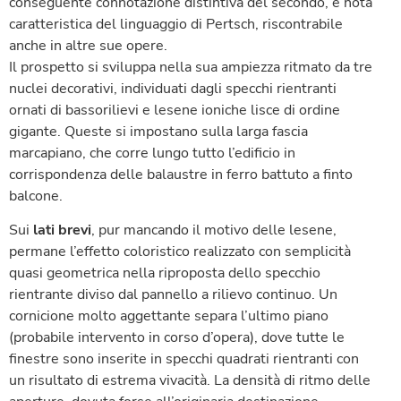
conseguente connotazione distintiva del secondo, è nota
caratteristica del linguaggio di Pertsch, riscontrabile
anche in altre sue opere.
Il prospetto si sviluppa nella sua ampiezza ritmato da tre
nuclei decorativi, individuati dagli specchi rientranti
ornati di bassorilievi e lesene ioniche lisce di ordine
gigante. Queste si impostano sulla larga fascia
marcapiano, che corre lungo tutto l’edificio in
corrispondenza delle balaustre in ferro battuto a finto
balcone.
Sui
lati brevi
, pur mancando il motivo delle lesene,
permane l’effetto coloristico realizzato con semplicità
quasi geometrica nella riproposta dello specchio
rientrante diviso dal pannello a rilievo continuo. Un
cornicione molto aggettante separa l’ultimo piano
(probabile intervento in corso d’opera), dove tutte le
finestre sono inserite in specchi quadrati rientranti con
un risultato di estrema vivacità. La densità di ritmo delle