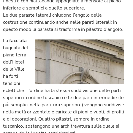
finestre con piattabande appoggiate a mensole al piano
inferiore e semplici a quello superiore.
Le due paraste laterali chiudono l’angolo della
costruzione continuando anche nelle pareti laterali; in
questo modo la parasta si trasforma in pilastro d’angolo.
La
facciata
bugnata del
piano terra
dell’Hotel
de la Ville
ha forti
tensioni
eclettiche. L’ordine ha la stessa suddivisione delle parti
superiori in ordine tuscanico e le due parti intermedie (le
più semplici nella partitura superiore) vengono suddivise
nella metà orizzontale e caricate di pieni e vuoti, di profili
e di decorazioni. Quattro pilastri, sempre in ordine
tuscanico, sostengono una architravatura sulla quale si