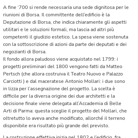
A fine ‘700 si rende necessaria una sede dignitosa per le
riunioni di Borsa. Il committente dell’edificio è la
Deputazione di Borsa, che indica chiaramente gli aspetti
utilitari e le soluzioni formali, ma lascia ad altri più
competenti il giudizio estetico. La spesa viene sostenuta
con la sottoscrizione di azioni da parte dei deputati e dei
negozianti di Borsa.
Il fondo allora paludoso viene acquistato nel 1799: i
progetti preliminari del 1800 vengono fatti da Matteo
Pertsch (che allora costruiva il Teatro Nuovo e Palazzo
Carciotti ) e dal maceratese Antonio Mollari: i due sono
in lizza per l’assegnazione del progetto. La scelta è
difficile per la diversa origine dei due architetti e la
decisione finale viene delegata all’Accademia di Belle
Arti di Parma: questa sceglie il progetto del Mollari, che
oltretutto lo aveva anche modificato, allorché il terreno
disponibile era risultato più grande del previsto.
La costruzione effettiva inizia nel 1802 e l’edificio, fra