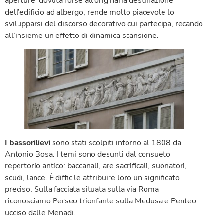
aperture, dovuta forse all’originaria destinazione
dell’edificio ad albergo, rende molto piacevole lo
svilupparsi del discorso decorativo cui partecipa, recando
all’insieme un effetto di dinamica scansione.
I bassorilievi
sono stati scolpiti intorno al 1808 da
Antonio Bosa. I temi sono desunti dal consueto
repertorio antico: baccanali, are sacrificali, suonatori,
scudi, lance. È difficile attribuire loro un significato
preciso. Sulla facciata situata sulla via Roma
riconosciamo Perseo trionfante sulla Medusa e Penteo
ucciso dalle Menadi.