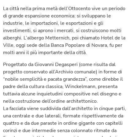
La città nella prima metà dell’Ottocento vive un periodo
di grande espansione economica: si sviluppano le
industrie, le importazioni, le esportazioni e gli
investimenti, si aprono i mercati, si costruiscono molti
alberghi. L’albergo Metternich, poi chiamato Hotel de la
Ville, oggi sede della Banca Popolare di Novara, fu per
molti anni il più importante della città.
Progettato da Giovanni Degasperi (come risulta dal
progetto conservato all’Archivio comunale) in forme di
“nobile semplicità e pacata grandezza”, come direbbe il
padre della cultura classica, Winckelmann, presenta
tuttavia alcune inquietudini compositive nel disegno e
nella costruzione dell’ordine architettonico.
La facciata viene suddivida dall’architetto in cinque parti,
una centrale e due laterali, formate rispettivamente da
quattro e da due paraste in ordine gigante con capitelli
corinzi e due intermedie senza colonnato ritmate da