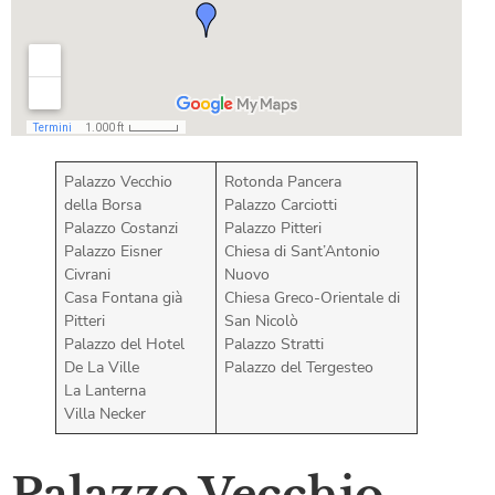
Palazzo Vecchio
Rotonda Pancera
della Borsa
Palazzo Carciotti
Palazzo Costanzi
Palazzo Pitteri
Palazzo Eisner
Chiesa di Sant’Antonio
Civrani
Nuovo
Casa Fontana già
Chiesa Greco-Orientale di
Pitteri
San Nicolò
Palazzo del Hotel
Palazzo Stratti
De La Ville
Palazzo del Tergesteo
La Lanterna
Villa Necker
Palazzo Vecchio