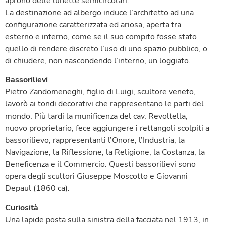
aprono delle lunette semicircolari.
La destinazione ad albergo induce l’architetto ad una
configurazione caratterizzata ed ariosa, aperta tra
esterno e interno, come se il suo compito fosse stato
quello di rendere discreto l’uso di uno spazio pubblico, o
di chiudere, non nascondendo l’interno, un loggiato.
Bassorilievi
Pietro Zandomeneghi, figlio di Luigi, scultore veneto,
lavorò ai tondi decorativi che rappresentano le parti del
mondo. Più tardi la munificenza del cav. Revoltella,
nuovo proprietario, fece aggiungere i rettangoli scolpiti a
bassorilievo, rappresentanti l’Onore, l’Industria, la
Navigazione, la Riflessione, la Religione, la Costanza, la
Beneficenza e il Commercio. Questi bassorilievi sono
opera degli scultori Giuseppe Moscotto e Giovanni
Depaul (1860 ca).
Curiosità
Una lapide posta sulla sinistra della facciata nel 1913, in