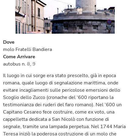
Dove
molo Fratelli Bandiera
Come Arrivare
autobus n.
8
,
9
Il luogo in cui sorge era stato prescelto, già in epoca
romana, quale luogo di segnalazione marittima, onde
evitare incagliamenti sulle pericolose emersioni dello
Scoglio dello Zucco (cronache del ‘600 riportano la
testimonianza dei ruderi del faro romano). Nel ‘600 un
Capitano Cesareo fece costruire, come ex voto, una
cappelletta dedicata a San Nicolò con funzione di
segnale, tramite una lampada perpetua. Nel 1744 Maria
Teresa iniziò la poderosa costruzione di un molo che