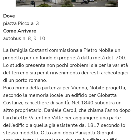
Dove
piazza Piccola, 3
Come Arrivare
autobus n.
8
,
9
,
10
La famiglia Costanzi commissiona a Pietro Nobile un
progetto per un fondo di proprietà dalla metà del ‘700.
Lo studio presenta non pochi problemi sia per la varietà
del terreno sia per il rinvenimento dei resti archeologici
di un porto romano.
Poco prima della partenza per Vienna, Nobile progetta,
secondo la memoria locale un edificio per Giobatta
Costanzi, cancelliere di sanità. Nel 1840 subentra un
altro proprietario, Daniele Caroli, che chiama l’anno dopo
l’architetto Valentino Valle per aggiungere una parte
dell’edificio a quella già esistente dal 1817 secondo lo
stesso modello. Otto anni dopo Panajotti Giorguli