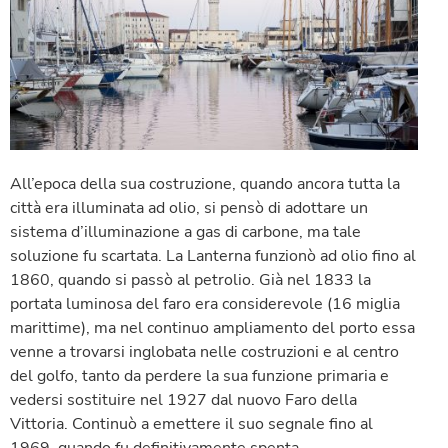
All’epoca della sua costruzione, quando ancora tutta la
città era illuminata ad olio, si pensò di adottare un
sistema d’illuminazione a gas di carbone, ma tale
soluzione fu scartata. La Lanterna funzionò ad olio fino al
1860, quando si passò al petrolio. Già nel 1833 la
portata luminosa del faro era considerevole (16 miglia
marittime), ma nel continuo ampliamento del porto essa
venne a trovarsi inglobata nelle costruzioni e al centro
del golfo, tanto da perdere la sua funzione primaria e
vedersi sostituire nel 1927 dal nuovo Faro della
Vittoria. Continuò a emettere il suo segnale fino al
1969, quando fu definitivamente spenta.