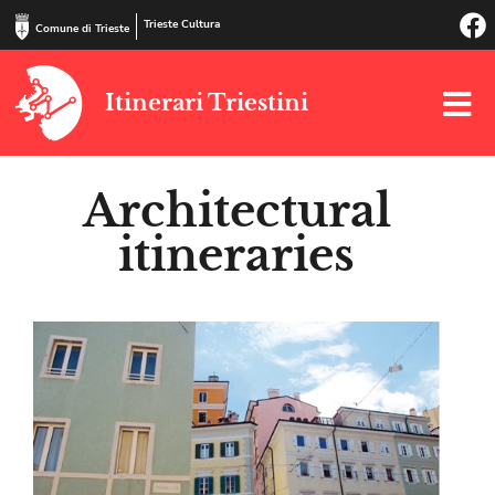
Trieste Cultura
Comune di Trieste
Itinerari Triestini
Architectural
itineraries