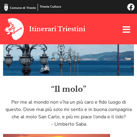
Trieste Cultura
Comune di Trieste
Itinerari Triestini
“Il molo”
Per me al mondo non v’ha un più caro e fido luogo di
questo. Dove mai più solo mi sento e in buona compagnia
che al molo San Carlo, e più mi piace l’onda e il lido?
- Umberto Saba